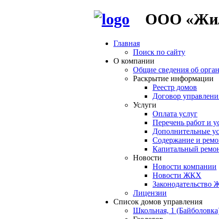
ООО «Жилр
Главная
Поиск по сайту
О компании
Общие сведения об орга
Раскрытие информации
Реестр домов
Договор управлени
Услуги
Оплата услуг
Перечень работ и у
Дополнительные у
Содержание и ремо
Капитальный ремо
Новости
Новости компании
Новости ЖКХ
Законодательство
Лицензии
Список домов управления
Школьная, 1 (Байболовка