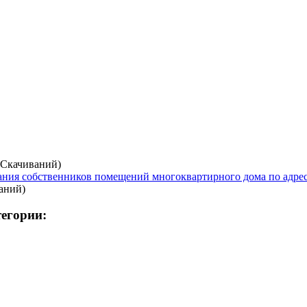
 Скачиваний)
я собственников помещений многоквартирного дома по адресу:
аний)
тегории: