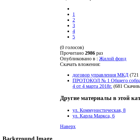
1
2
3
4
5
(0 голосов)
Прочитано
2986
раз
Опубликовано в :
Жилой фонд
Скачать вложения:
договор управления МКД
(721
ПРОТОКОЛ № 1 Общего собрани
4 от 4 марта 2018г.
(681 Скачив
Другие материалы в этой ка
ул. Коммунистическая, 8
ул. Карла Маркса, 6
Наверх
Background Image