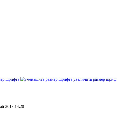
мер шрифта
увеличить размер шриф
ай 2018 14:20