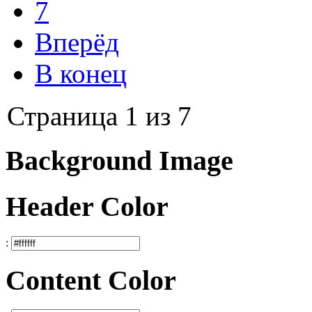
7
Вперёд
В конец
Страница 1 из 7
Background Image
Header Color
:
Content Color