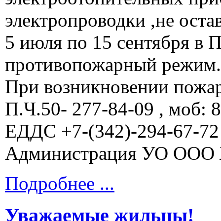
электропроводки ,не остав
5 июля по 15 сентября в 
противопожарный режим.
При возникновении пожар
П.Ч.50- 277-84-09 , моб: 
ЕДДС +7-(342)-294-67-72 ;
Администрация УО ООО 
Подробнее ...
Уважаемые жильцы!