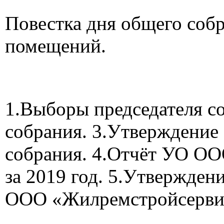
Повестка дня общего соб
помещений.
1.Выборы председателя с
собрания. 3.Утверждение
собрания. 4.Отчёт УО О
за 2019 год. 5.Утвержден
ООО «Жилремстройсерви