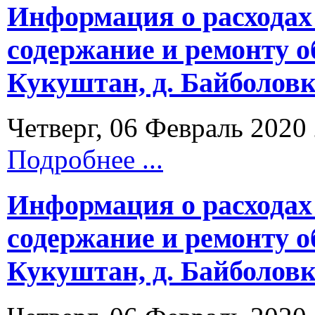
Информация о расходах
содержание и ремонту 
Кукуштан, д. Байболовка
Четверг, 06 Февраль 2020
Подробнее ...
Информация о расходах
содержание и ремонту 
Кукуштан, д. Байболовка