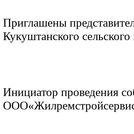
Приглашены представите
Кукуштанского сельского
Инициатор проведения с
ООО«Жилремстройсервис