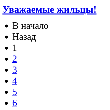
Уважаемые жильцы!
В начало
Назад
1
2
3
4
5
6