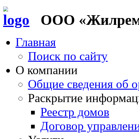
ООО «Жилремс
Главная
Поиск по сайту
О компании
Общие сведения об о
Раскрытие информац
Реестр домов
Договор управлен