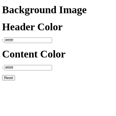
Background Image
Header Color
:
Content Color
:
Reset