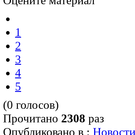
Оцените материал
1
2
3
4
5
(0 голосов)
Прочитано
2308
раз
Опубликовано в :
Новост