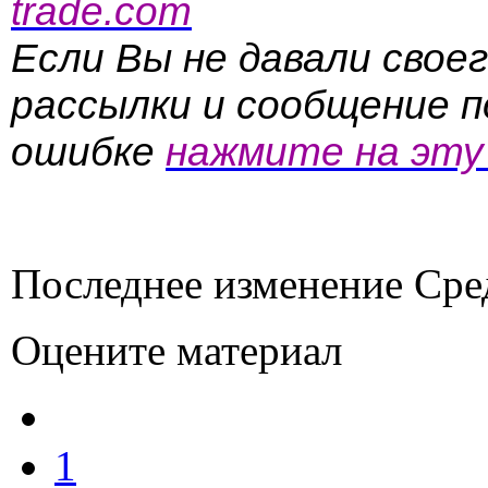
trade.com
Если Вы не давали своег
рассылки и сообщение по
ошибке
нажмите на эту
Последнее изменение Сред
Оцените материал
1