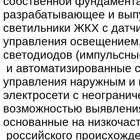
собственной фундамент
разрабатывающее и вып
светильники ЖКХ с датч
управления освещением,
светодиодов (импульсны
и автоматизированные 
управления наружным и
электросети с неограни
возможностью выявления
основанные на низкочас
российского происхожде