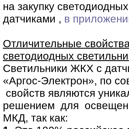
на закупку светодиодны
датчиками ,
в приложени
Отличительные свойств
светодиодных светильни
Светильники ЖКХ с дат
«Аргос-Электрон», по со
свойств являются уник
решением для освещени
МКД, так как: