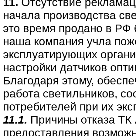
11.
Отсутствие рекламаци
начала производства све
это время продано в РФ 
наша компания учла пож
эксплуатирующих органи
настройки датчиков опт
Благодаря этому, обесп
работа светильников, с
потребителей при их экс
11.1.
Причины отказа ТК 
предоставления возмож