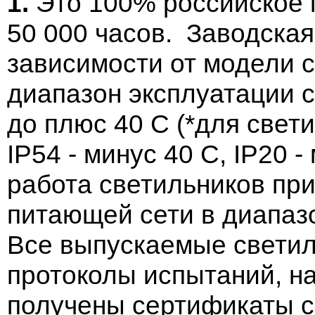
1.
Это 100% российское 
50 000 часов. Заводская 
зависимости от модели 
диапазон эксплуатации с
до плюс 40 С (*для свет
IP54 - минус 40 C, IP20 
работа светильников пр
питающей сети в диапазо
Все выпускаемые свети
протоколы испытаний, н
получены сертификаты с