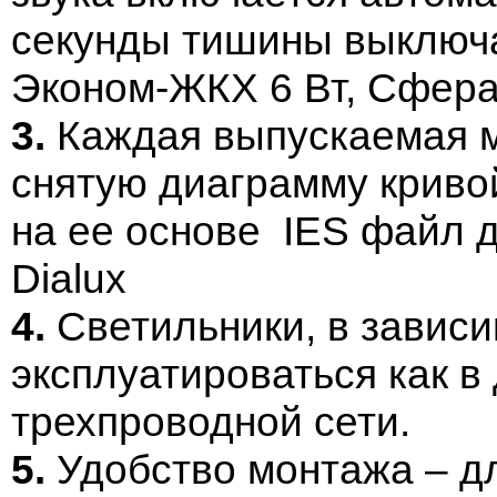
секунды тишины выключа
Эконом-ЖКХ 6 Вт, Сфера
3.
Каждая выпускаемая м
снятую диаграмму криво
на ее основе IES файл 
Dialux
4.
Светильники, в зависи
эксплуатироваться как в 
трехпроводной сети.
5.
Удобство монтажа – д