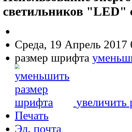
светильников "LED" 
Среда, 19 Апрель 2017 
размер шрифта
уменьш
увеличить 
Печать
Эл. почта