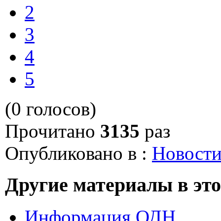
2
3
4
5
(0 голосов)
Прочитано
3135
раз
Опубликовано в :
Новост
Другие материалы в это
Информация ОДН