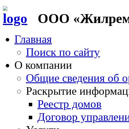
ООО «Жилремс
Главная
Поиск по сайту
О компании
Общие сведения об о
Раскрытие информац
Реестр домов
Договор управлен