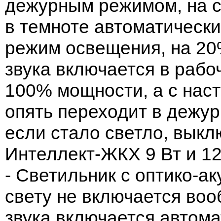
дежурным режимом, на с
в темноте автоматическ
режим освещения, на 20
звука включается в раб
100% мощности, а с нас
опять переходит в дежу
если стало светло, вык
Интеллект-ЖКХ 9 Вт и 12
- Светильник с оптико-а
свету не включается воо
звука включается автома