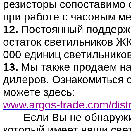
резисторы сопоставимо 
при работе с часовым м
12.
Постоянный поддерж
остаток светильников Ж
000 единиц светильнико
13.
Мы также продаем на
дилеров. Ознакомиться 
можете здесь:
www.argos-trade.com/distr
Если Вы не обнаружил
который имеет наши свет